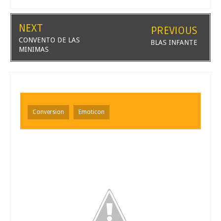
NEXT
PREVIOUS
CONVENTO DE LAS
BLAS INFANTE
MINIMAS
Conversion
Emoticon