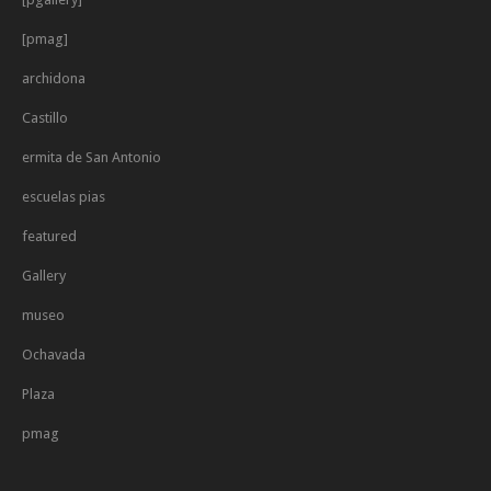
[pmag]
archidona
Castillo
ermita de San Antonio
escuelas pias
featured
Gallery
museo
Ochavada
Plaza
pmag