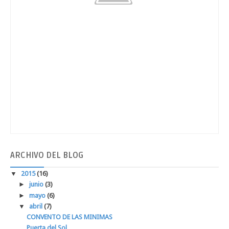
ARCHIVO
DEL BLOG
▼
2015
(16)
►
junio
(3)
►
mayo
(6)
▼
abril
(7)
CONVENTO DE LAS MINIMAS
Puerta del Sol