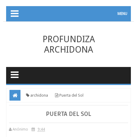
MENU
PROFUNDIZA
ARCHIDONA
archidona
Puerta del Sol
PUERTA DEL SOL
Anónimo
9:44