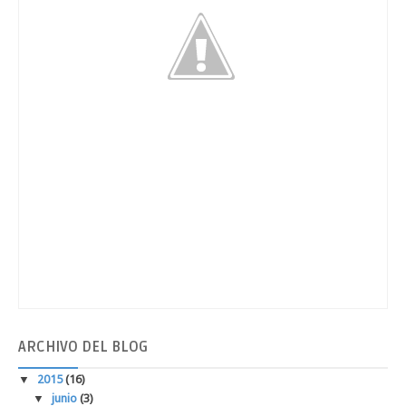
ARCHIVO
DEL BLOG
▼
2015
(16)
▼
junio
(3)