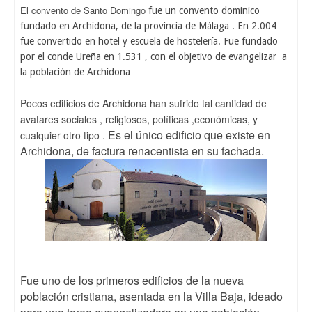
El c
o
n
vent
o
de
S
anto
D
omingo
fue un convento dominico
fundado en Archidona, de la provincia de Málaga . En 2.004
fue convertido en hotel y escuela de hostelería. Fue fundado
por el conde Ureña en 1.531 , con el objetivo de evangelizar a
la población de Archidona
Pocos edificios de Archidona han sufrido tal cantidad de
avatares sociales , religiosos, políticas ,económicas, y
Es el único edificio que existe en
cualquier otro tipo .
Archidona, de factura
renacentista en su fachada.
Fue uno de los primeros edificios de la nueva
población cristiana, asentada en la Villa Baja, ideado