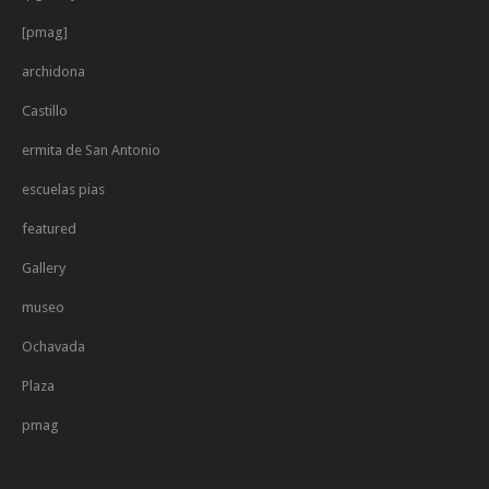
[pmag]
archidona
Castillo
ermita de San Antonio
escuelas pias
featured
Gallery
museo
Ochavada
Plaza
pmag