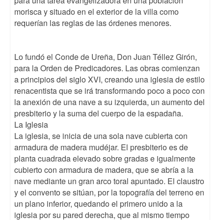
para una tarea evangelizadora en una población
morisca y situado en el exterior de la villa como
requerían las reglas de las órdenes menores.
Lo fundó el Conde de Ureña, Don Juan Téllez Girón,
para la Orden de Predicadores. Las obras comienzan
a principios del siglo XVI, creando una iglesia de estilo
renacentista que se irá transformando poco a poco con
la anexión de una nave a su izquierda, un aumento del
presbiterio y la suma del cuerpo de la espadaña.
La Iglesia
La iglesia, se inicia de una sola nave cubierta con
armadura de madera mudéjar. El presbiterio es de
planta cuadrada elevado sobre gradas e igualmente
cubierto con armadura de madera, que se abría a la
nave mediante un gran arco toral apuntado. El claustro
y el convento se sitúan, por la topografía del terreno en
un plano inferior, quedando el primero unido a la
iglesia por su pared derecha, que al mismo tiempo