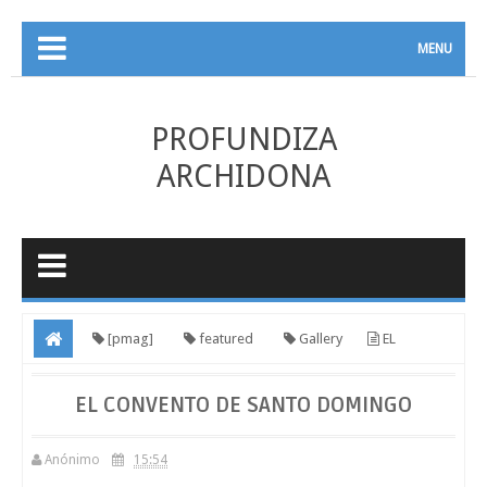
MENU
PROFUNDIZA
ARCHIDONA
[pmag]
featured
Gallery
EL
CONVENTO DE SANTO DOMINGO
EL CONVENTO DE SANTO DOMINGO
Anónimo
15:54