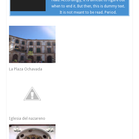
when to end it. But then, this is dummy text.
It is not meant to be read. Period.
La Plaza Ochavada
Iglesia del nazareno