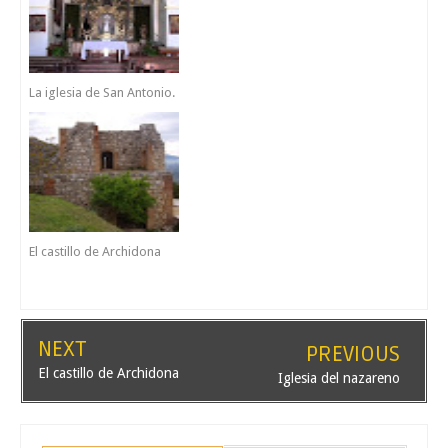
La iglesia de San Antonio.
El castillo de Archidona
NEXT
PREVIOUS
El castillo de Archidona
Iglesia del nazareno