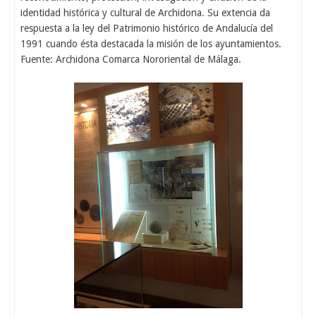
identidad histórica y cultural de Archidona. Su extencia da
respuesta a la ley del Patrimonio histórico de Andalucía del
1991 cuando ésta destacada la misión de los ayuntamientos.
Fuente: Archidona Comarca Nororiental de Málaga.