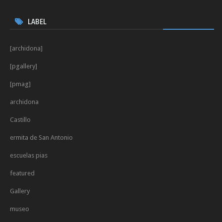
LABEL
[archidona]
[pgallery]
[pmag]
archidona
Castillo
ermita de San Antonio
escuelas pias
featured
Gallery
museo