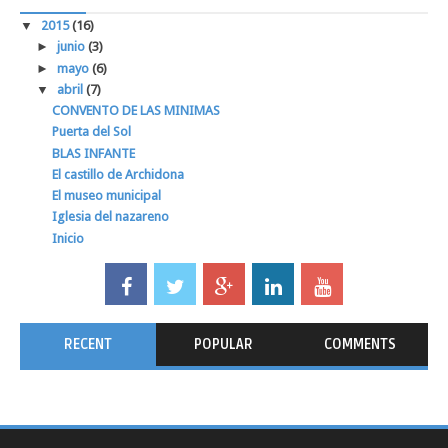
▼
2015
(16)
►
junio
(3)
►
mayo
(6)
▼
abril
(7)
CONVENTO DE LAS MINIMAS
Puerta del Sol
BLAS INFANTE
El castillo de Archidona
El museo municipal
Iglesia del nazareno
Inicio
RECENT
POPULAR
COMMENTS