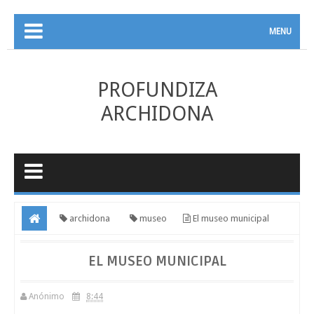
MENU
PROFUNDIZA
ARCHIDONA
archidona
museo
El museo municipal
EL MUSEO MUNICIPAL
Anónimo
8:44